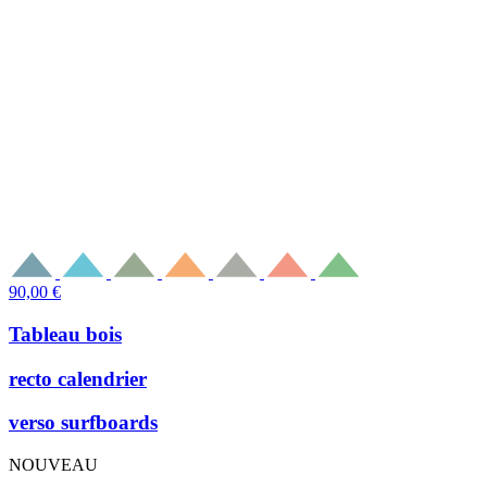
90,00
€
Tableau bois
recto calendrier
verso surfboards
NOUVEAU