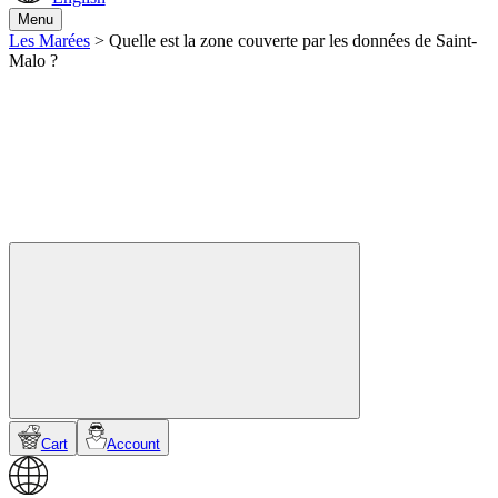
Menu
Les Marées
>
Quelle est la zone couverte par les données de Saint-
Malo ?
Cart
Account