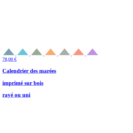
78,00
€
Calendrier des marées
imprimé sur bois
rayé ou uni