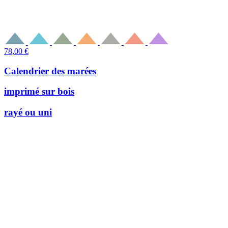
78,00
€
Calendrier des marées
imprimé sur bois
rayé ou uni