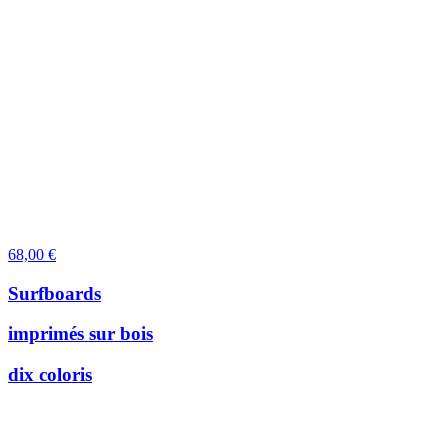
68,00
€
Surfboards
imprimés sur bois
dix coloris