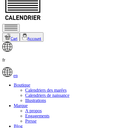
Cart
Account
fr
en
Boutique
Calendriers des marées
Calendriers de naissance
Illustrations
Marque
A propos
Engagements
Presse
Blog