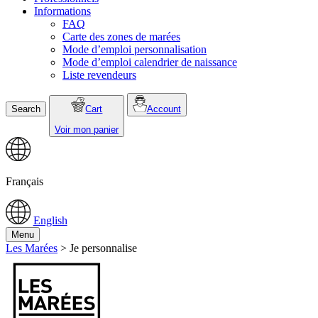
Informations
FAQ
Carte des zones de marées
Mode d’emploi personnalisation
Mode d’emploi calendrier de naissance
Liste revendeurs
Search
Cart
Account
Voir mon panier
Français
English
Menu
Les Marées
>
Je personnalise