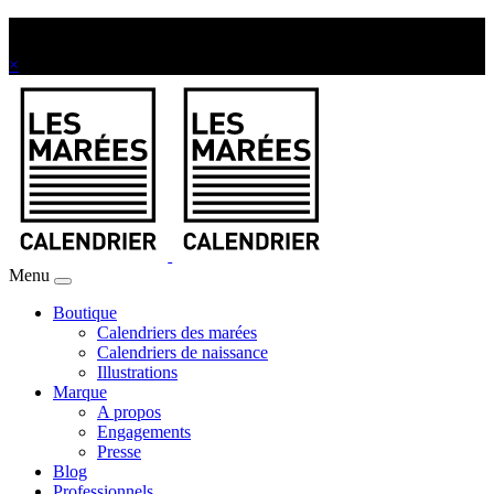
Offrez-vous votre Calendrier des marées personnalisé !
×
Menu
Boutique
Calendriers des marées
Calendriers de naissance
Illustrations
Marque
A propos
Engagements
Presse
Blog
Professionnels