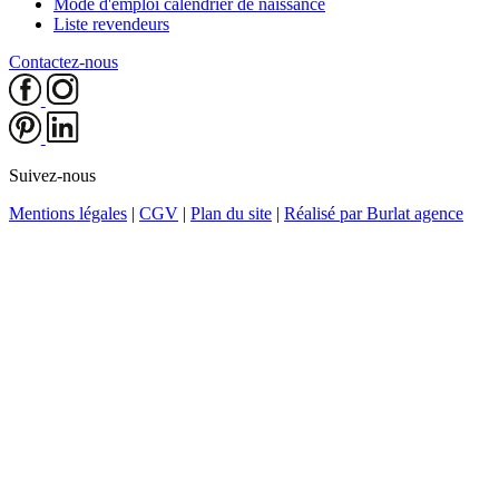
Mode d'emploi calendrier de naissance
Liste revendeurs
Contactez-nous
Suivez-nous
Mentions légales
|
CGV
|
Plan du site
|
Réalisé par Burlat agence