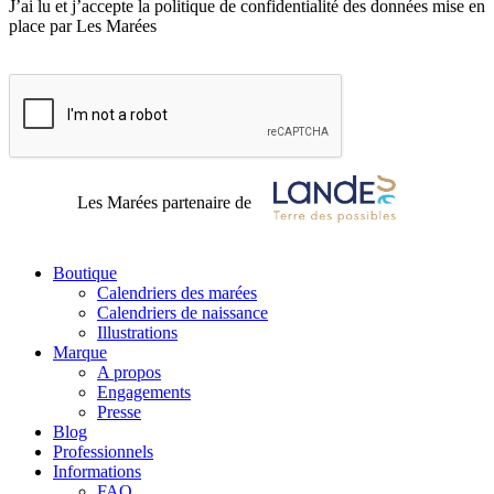
J’ai lu et j’accepte la politique de confidentialité des données mise en
place par Les Marées
Les Marées partenaire de
Boutique
Calendriers des marées
Calendriers de naissance
Illustrations
Marque
A propos
Engagements
Presse
Blog
Professionnels
Informations
FAQ