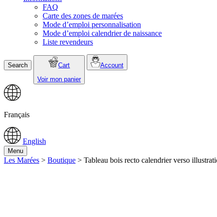
FAQ
Carte des zones de marées
Mode d’emploi personnalisation
Mode d’emploi calendrier de naissance
Liste revendeurs
Search
Cart
Account
Voir mon panier
Français
English
Menu
Les Marées
>
Boutique
>
Tableau bois recto calendrier verso illustrat