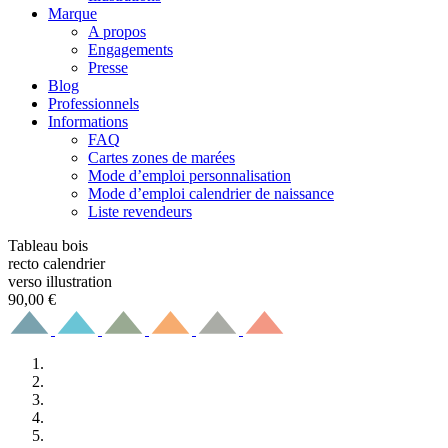
Marque
A propos
Engagements
Presse
Blog
Professionnels
Informations
FAQ
Cartes zones de marées
Mode d’emploi personnalisation
Mode d’emploi calendrier de naissance
Liste revendeurs
Tableau bois
recto calendrier
verso illustration
90,00
€