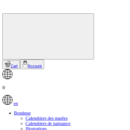
Cart
Account
fr
en
Boutique
Calendriers des marées
Calendriers de naissance
Illustrations