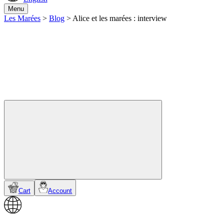
Menu
Les Marées
>
Blog
>
Alice et les marées : interview
Cart
Account