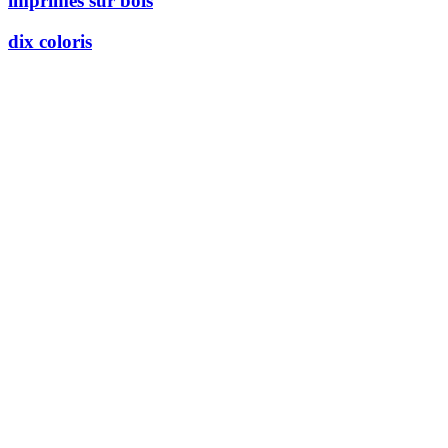
imprimés sur bois
dix coloris