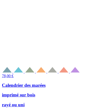
78,00
€
Calendrier des marées
imprimé sur bois
rayé ou uni