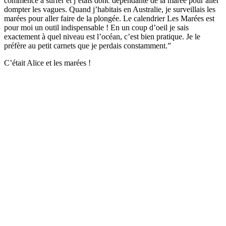
commencé à surfer et j’étais donc dépendante de la marée pour aller
dompter les vagues. Quand j’habitais en Australie, je surveillais les
marées pour aller faire de la plongée. Le calendrier Les Marées est
pour moi un outil indispensable ! En un coup d’oeil je sais
exactement à quel niveau est l’océan, c’est bien pratique. Je le
préfère au petit carnets que je perdais constamment.”
C’était Alice et les marées !