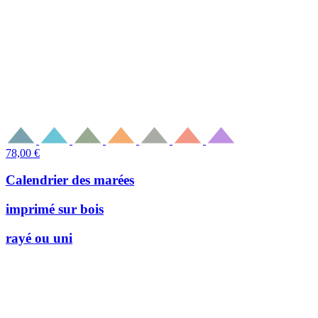
78,00
€
Calendrier des marées
imprimé sur bois
rayé ou uni