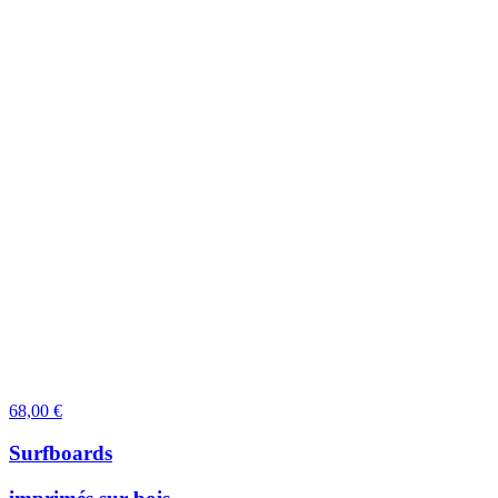
68,00
€
Surfboards