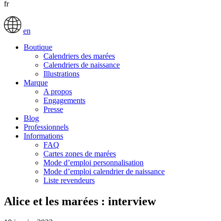
fr
en
Boutique
Calendriers des marées
Calendriers de naissance
Illustrations
Marque
A propos
Engagements
Presse
Blog
Professionnels
Informations
FAQ
Cartes zones de marées
Mode d’emploi personnalisation
Mode d’emploi calendrier de naissance
Liste revendeurs
Alice et les marées : interview