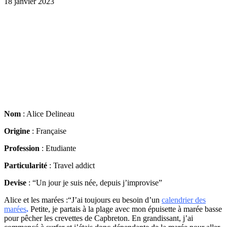
18 janvier 2023
Nom
: Alice Delineau
Origine
: Française
Profession
: Etudiante
Particularité
: Travel addict
Devise
: “Un jour je suis née, depuis j’improvise”
Alice et les marées :“J’ai toujours eu besoin d’un
calendrier des
marées
.
Petite, je partais à la plage avec mon épuisette à marée basse
pour pêcher les crevettes de Capbreton. En grandissant, j’ai