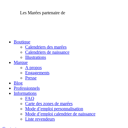
Les Marées partenaire de
Boutique
Calendriers des marées
Calendriers de naissance
Illustrations
Marque
A propos
Engagements
Presse
Blog
Professionnels
Informations
FAQ
Carte des zones de marées
Mode d’emploi personnalisation
Mode d’emploi calendrier de naissance
Liste revendeurs