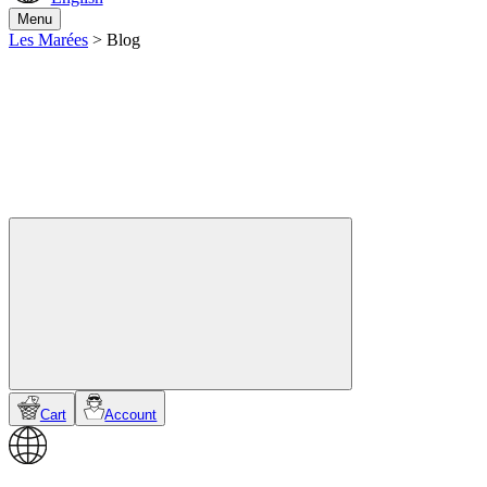
Menu
Les Marées
>
Blog
Cart
Account