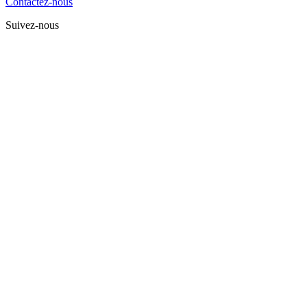
Contactez-nous
Suivez-nous